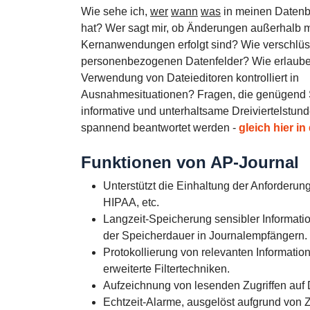
Wie sehe ich,
wer
wann
was
in meinen Datenb
hat? Wer sagt mir, ob Änderungen außerhalb 
Kernanwendungen erfolgt sind? Wie verschlüs
personenbezogenen Datenfelder? Wie erlaube 
Verwendung von Dateieditoren kontrolliert in
Ausnahmesituationen? Fragen, die genügend St
informative und unterhaltsame Dreiviertelstund
spannend beantwortet werden -
gleich hier i
Funktionen von AP-Journal
Unterstützt die Einhaltung der Anforderu
HIPAA, etc.
Langzeit-Speicherung sensibler Informat
der Speicherdauer in Journalempfängern.
Protokollierung von relevanten Informatio
erweiterte Filtertechniken.
Aufzeichnung von lesenden Zugriffen auf 
Echtzeit-Alarme, ausgelöst aufgrund von Z