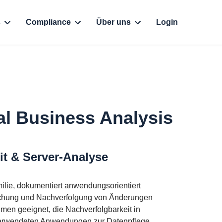
s
Compliance
Über uns
Login
al Business Analysis
t & Server-Analyse
milie, dokumentiert anwendungsorientiert
achung und Nachverfolgung von Änderungen
hmen geeignet, die Nachverfolgbarkeit in
rwendeten Anwendungen zur Datenpflege.