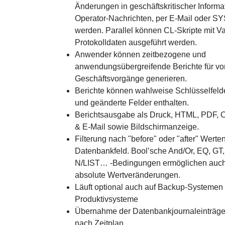
Änderungen in geschäftskritischer Informa
Operator-Nachrichten, per E-Mail oder 
werden. Parallel können CL-Skripte mit V
Protokolldaten ausgeführt werden.
Anwender können zeitbezogene und
anwendungsübergreifende Berichte für vo
Geschäftsvorgänge generieren.
Berichte können wahlweise Schlüsselfeld
und geänderte Felder enthalten.
Berichtsausgabe als Druck, HTML, PDF, 
& E-Mail sowie Bildschirmanzeige.
Filterung nach "before" oder "after" Werte
Datenbankfeld. Bool’sche And/Or, EQ, GT
N/LIST… -Bedingungen ermöglichen auch
absolute Wertveränderungen.
Läuft optional auch auf Backup-Systemen 
Produktivsysteme
Übernahme der Datenbankjournaleinträge 
nach Zeitplan