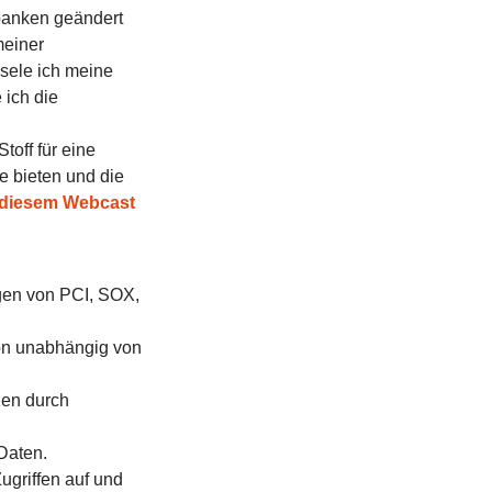
anken geändert
meiner
sele ich meine
ich die
off für eine
e bieten und die
n diesem Webcast
ngen von PCI, SOX,
ion unabhängig von
nen durch
Daten.
ugriffen auf und