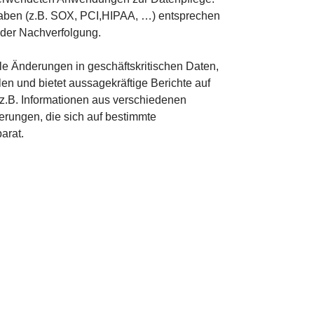
aben (z.B. SOX, PCI,HIPAA, …) entsprechen
 der Nachverfolgung.
le Änderungen in geschäftskritischen Daten,
en und bietet aussagekräftige Berichte auf
z.B. Informationen aus verschiedenen
ungen, die sich auf bestimmte
arat.