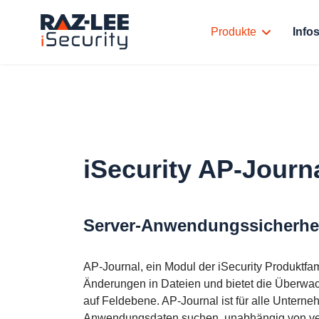
Produkte
Info
iSecurity AP-Journ
Server-Anwendungssicherhei
AP-Journal, ein Modul der iSecurity Produktfa
Änderungen in Dateien und bietet die Überw
auf Feldebene. AP-Journal ist für alle Unterne
Anwendungsdaten suchen, unabhängig von ve