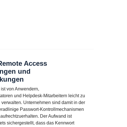
Remote Access
ungen und
nkungen
ist von Anwendern,
toren und Helpdesk-Mitarbeitern leicht zu
 verwalten. Unternehmen sind damit in der
geradlinige Passwort-Kontrollmechanismen
aufrechtzuerhalten. Der Aufwand ist
tets sichergestellt, dass das Kennwort