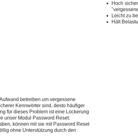
Hoch sicher
"vergessene
Leicht zu b
Hält Belast
Aufwand betreiben um vergessene
cherer Kennwörter sind, desto häufiger
sung für dieses Problem ist eine Lockerung
tive unser Modul Password Reset:
haben, können mit sie mit Password Reset
öllig ohne Unterstützung durch den