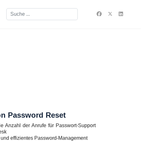
Suchen
von Password Reset
ie Anzahl der Anrufe für Passwort-Support
esk
 und effizientes Password-Management