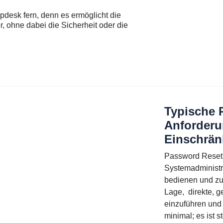
desk fern, denn es ermöglicht die
, ohne dabei die Sicherheit oder die
Typische 
Anforder
Einschrä
Password Reset 
Systemadministra
bedienen und zu
Lage, direkte, 
einzuführen und 
minimal; es ist s