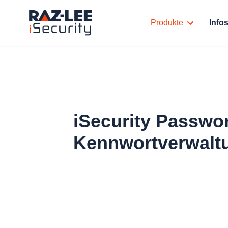
Produkte
Info
iSecurity Passwo
Kennwortverwalt